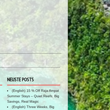
NEUSTE POSTS
(English) 15 % Off Raja Ampat
Summer Stays – Quiet Reefs, Big
Savings, Real Magic
(English) Three Weeks, Big