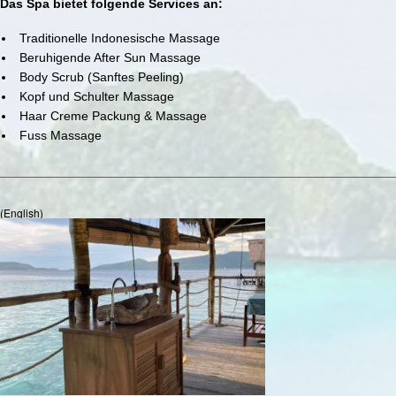
Das Spa bietet folgende Services an:
Traditionelle Indonesische Massage
Beruhigende After Sun Massage
Body Scrub (Sanftes Peeling)
Kopf und Schulter Massage
Haar Creme Packung & Massage
Fuss Massage
(English)