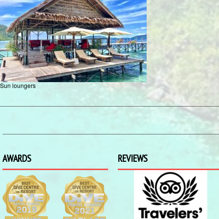
Sun loungers
AWARDS
REVIEWS