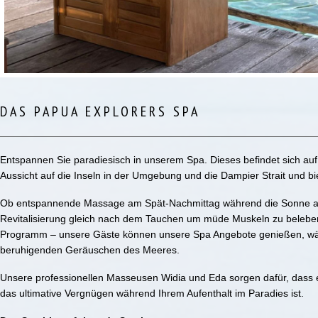
DAS PAPUA EXPLORERS SPA
Entspannen Sie paradiesisch in unserem Spa. Dieses befindet sich a
Aussicht auf die Inseln in der Umgebung und die Dampier Strait und bie
Ob entspannende Massage am Spät-Nachmittag während die Sonne am
Revitalisierung gleich nach dem Tauchen um müde Muskeln zu beleben
Programm – unsere Gäste können unsere Spa Angebote genießen, wä
beruhigenden Geräuschen des Meeres.
Unsere professionellen Masseusen Widia und Eda sorgen dafür, dass 
das ultimative Vergnügen während Ihrem Aufenthalt im Paradies ist.